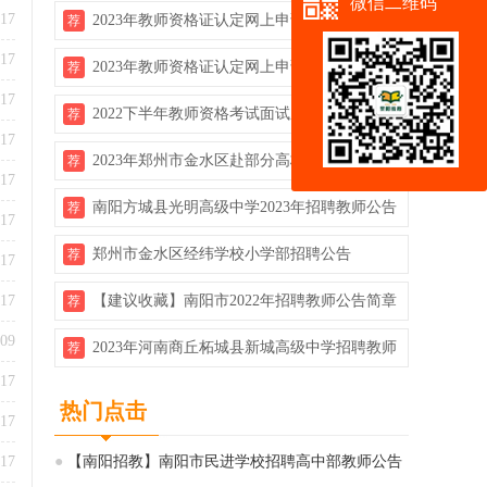
微信二维码
-17
2023年教师资格证认定网上申请详细流程
荐
-17
2023年教师资格证认定网上申请详细流程
荐
-17
2022下半年教师资格考试面试成绩查询开
荐
-17
启！！
2023年郑州市金水区赴部分高校校园招聘120
荐
-17
名中学教师公告
南阳方城县光明高级中学2023年招聘教师公告
荐
-17
（即日起报名）
郑州市金水区经纬学校小学部招聘公告
荐
-17
-17
【建议收藏】南阳市2022年招聘教师公告简章
荐
汇总
-09
2023年河南商丘柘城县新城高级中学招聘教师
荐
-17
公告（若干人）
热门点击
-17
-17
●
【南阳招教】南阳市民进学校招聘高中部教师公告