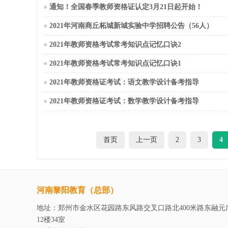
●
通知！全国春季教师资格证认定3月21日起开始！
●
2021年河南商丘柘城新城实验中学招聘公告（56人）
●
2021年教师资格考试常考知识点记忆口诀2
●
2021年教师资格考试常考知识点记忆口诀1
●
2021年教师资格证考试：语文教学设计备考指导
●
2021年教师资格证考试：数学教学设计备考指导
首页
上一页
2
3
4
河南黎阳教育（总部）
地址：郑州市金水区花园路东风路交叉口路北400米路东融元
12楼34室