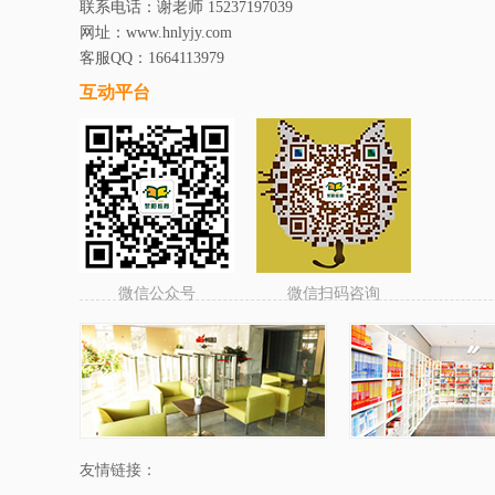
联系电话：谢老师 15237197039
网址：www.hnlyjy.com
客服QQ：1664113979
互动平台
微信公众号
微信扫码咨询
友情链接：