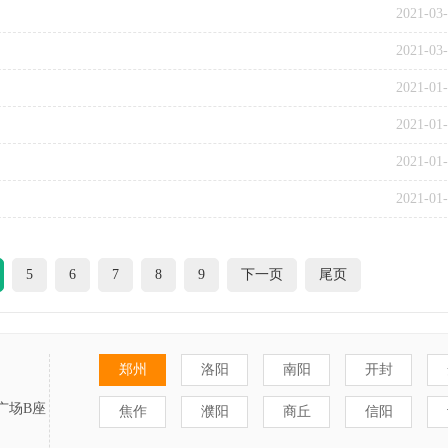
2021-03
2021-03
2021-01
2021-01
2021-01
2021-01
5
6
7
8
9
下一页
尾页
郑州
洛阳
南阳
开封
广场B座
焦作
濮阳
商丘
信阳