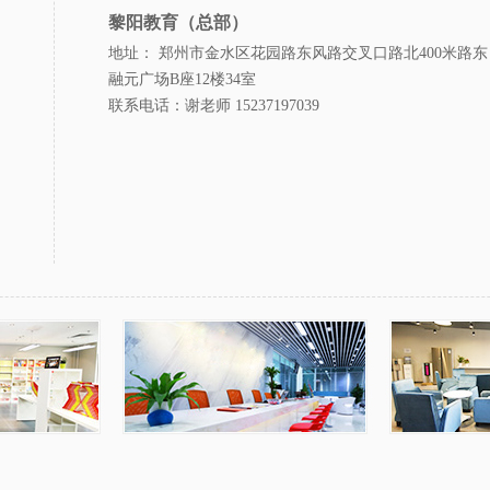
黎阳教育（总部）
地址： 郑州市金水区花园路东风路交叉口路北400米路东
融元广场B座12楼34室
联系电话：谢老师 15237197039