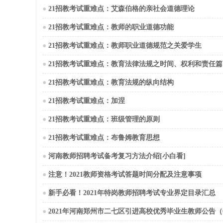
●
21招教考试重难点：艾森伯格的亲社会道德理论
●
21招教考试重难点：教师的职业道德功能
●
21招教考试重难点：教师职业道德规范之关爱学生
●
21招教考试重难点：教育法律法规之时间、权利和责任篇
●
21招教考试重难点：教育法规的纵向结构
●
21招教考试重难点：加涅
●
21招教考试重难点：班级管理的原则
●
21招教考试重难点：布鲁姆教育思想
●
河南教师招聘考试备考复习方法介绍[小白看]
●
注意！2021教师资格考试答题时间分配及注意事项
●
新手必看！2021年特岗教师招聘考试专业界定目录汇总
●
2021年河南郑州市二七区引进高校优秀毕业生教师公告（