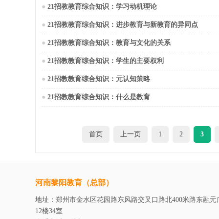
●
21招教教育综合知识：学习动机理论
●
21招教教育综合知识：进步教育与新教育的异同点
●
21招教教育综合知识：教育与文化的关系
●
21招教教育综合知识：学生的主要权利
●
21招教教育综合知识：元认知策略
●
21招教教育综合知识：什么是教育
首页
上一页
1
2
3
河南黎阳教育（总部）
地址：郑州市金水区花园路东风路交叉口路北400米路东融元
12楼34室