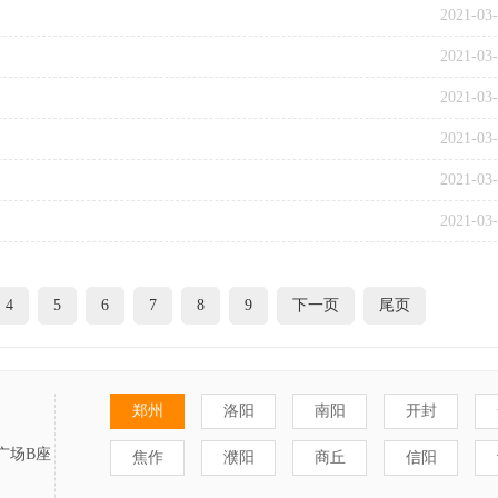
2021-03
2021-03
2021-03
2021-03
2021-03
2021-03
4
5
6
7
8
9
下一页
尾页
郑州
洛阳
南阳
开封
广场B座
焦作
濮阳
商丘
信阳