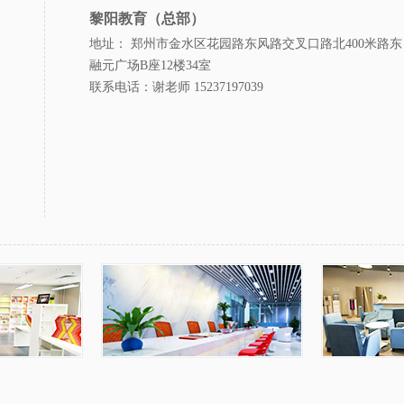
黎阳教育（总部）
地址： 郑州市金水区花园路东风路交叉口路北400米路东
融元广场B座12楼34室
联系电话：谢老师 15237197039