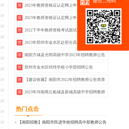
微信二维码
-18
2023年教师资格证认定网上申请详细流程
荐
-18
2023年教师资格证认定网上申请详细流程
荐
-18
2022下半年教师资格考试面试成绩查询开
荐
-18
启！！
2023年郑州市金水区赴部分高校校园招聘120
荐
-18
名中学教师公告
南阳方城县光明高级中学2023年招聘教师公告
荐
-18
（即日起报名）
郑州市金水区经纬学校小学部招聘公告
荐
-18
-18
【建议收藏】南阳市2022年招聘教师公告简章
荐
汇总
-18
2023年河南商丘柘城县新城高级中学招聘教师
荐
-18
公告（若干人）
热门点击
-18
-18
●
【南阳招教】南阳市民进学校招聘高中部教师公告