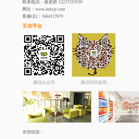
联系电话：谢老师 15237197039
网址：www.hnlyjy.com
客服QQ：1664113979
互动平台
微信公众号
微信扫码咨询
友情链接：