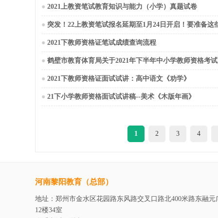
●
2021上教资笔试教育知识与能力（小学）真题试卷
●
突发！22上教资笔试报名延期至1月24日开启！要准备这
●
2021下教师资格证笔试成绩查询流程
●
鹤壁市教育体育局关于2021年下半年中小学教师资格考
●
2021下教师资格证面试试讲：高中语文《劝学》
●
21下小学教师资格面试试讲稿--美术《木版年画》
1
2
3
4
河南黎阳教育（总部）
地址：郑州市金水区花园路东风路交叉口路北400米路东融元
12楼34室