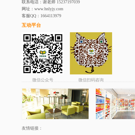
联系电话：谢老师 15237197039
网址：www.hnlyjy.com
客服QQ：1664113979
互动平台
微信公众号
微信扫码咨询
友情链接：