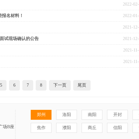
2022-02
些报名材料！
2022-01
2021-12
试面试现场确认的公告
2021-12
2021-11
2021-11
5
6
7
8
下一页
尾页
郑州
洛阳
南阳
开封
广场B座
焦作
濮阳
商丘
信阳