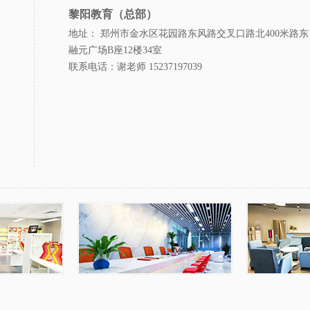
黎阳教育（总部）
地址： 郑州市金水区花园路东风路交叉口路北400米路东
融元广场B座12楼34室
联系电话：谢老师 15237197039