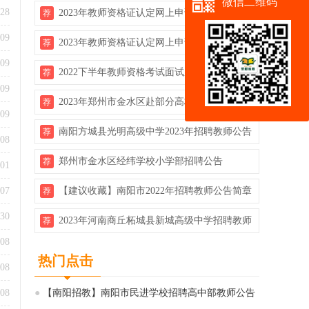
微信二维码
-28
2023年教师资格证认定网上申请详细流程
荐
-09
2023年教师资格证认定网上申请详细流程
荐
-09
2022下半年教师资格考试面试成绩查询开
荐
-09
启！！
2023年郑州市金水区赴部分高校校园招聘120
荐
-09
名中学教师公告
南阳方城县光明高级中学2023年招聘教师公告
荐
-08
（即日起报名）
郑州市金水区经纬学校小学部招聘公告
荐
-01
-07
【建议收藏】南阳市2022年招聘教师公告简章
荐
汇总
-30
2023年河南商丘柘城县新城高级中学招聘教师
荐
-08
公告（若干人）
热门点击
-08
-08
●
【南阳招教】南阳市民进学校招聘高中部教师公告