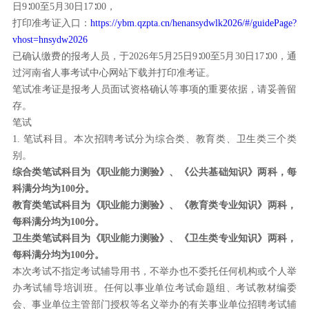
日9∶00至5月30日17∶00，
打印准考证入口：
https://ybm.qzpta.cn/henansydwlk2026/#/guidePage?
vhost=hnsydw2026
已确认缴费的报考人员，于2026年5月25日9∶00至5月30日17∶00，通
过河南省人事考试中心网站下载并打印准考证。
笔试准考证是报考人员面试资格确认等事项的重要依据，请妥善留
存。
笔试
1. 笔试科目。本次招聘考试分为综合类、教育类、卫生类三个类
别。
综合类笔试科目为《职业能力测验》、《公共基础知识》两科，每
科满分均为100分。
教育类笔试科目为《职业能力测验》、《教育类专业知识》两科，
每科满分均为100分。
卫生类笔试科目为《职业能力测验》、《卫生类专业知识》两科，
每科满分均为100分。
本次考试不指定考试辅导用书，不举办也不委托任何机构或个人举
办考试辅导培训班。任何以事业单位考试命题组、考试教材编委
会、事业单位主管部门授权等名义举办的有关事业单位招聘考试辅