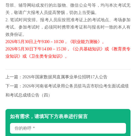
导班、辅导网站或发行的出版物、微信公众号等，均与本次考试无
关，敬请广大报考人员提高警惕，切勿上当受骗。
2. 笔试时间安排。报考人员应按照准考证上的考试地点、考场参加
考试。参加考试时，必须同时携带准考证和与报名时一致的本人有
效身份证。
2026年5月30日上午9∶00－10∶30，《职业能力测验》。
2026年5月30日下午14∶00－15∶30，《公共基础知识》或《教育类专
业知识》或《卫生类专业知识》。
上一篇：
2026年国家数据局直属事业单位招聘17人公告
下一篇：
2026年河南省考试录用公务员驻马店市职位考生面试成绩
和考试总成绩公告（四）
如有需求，请填写下方表单进行留言