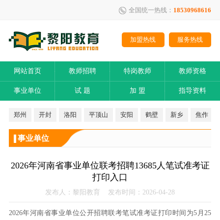
全国统一热线：
18530968616
加盟热线
服务热线
网站首页
教师招聘
特岗教师
教师资格
事业单位
试 题
加 盟
指导资料
郑州
开封
洛阳
平顶山
安阳
鹤壁
新乡
焦作
事业单位
2026年河南省事业单位联考招聘13685人笔试准考证
打印入口
发布人：黎阳教育 发布时间：2026-04-28
2026年河南省事业单位公开招聘联考笔试准考证打印时间为5月25