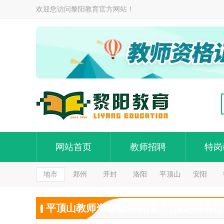
欢迎您访问黎阳教育官方网站！
网站首页
教师招聘
特岗
地市
郑州
开封
洛阳
平顶山
安阳
平顶山教师资格证培训[官方]指定报名点