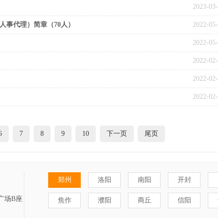
2023-03
人事代理）简章（70人）
2022-05
2022-05
2022-02
2022-02
2022-02
6
7
8
9
10
下一页
尾页
郑州
洛阳
南阳
开封
广场B座
焦作
濮阳
商丘
信阳