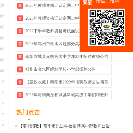
微信二维码
-28
2023年教师资格证认定网上申请详细流程
荐
-09
2023年教师资格证认定网上申请详细流程
荐
-09
2022下半年教师资格考试面试成绩查询开
荐
-09
启！！
2023年郑州市金水区赴部分高校校园招聘120
荐
-09
名中学教师公告
南阳方城县光明高级中学2023年招聘教师公告
荐
-09
（即日起报名）
郑州市金水区经纬学校小学部招聘公告
荐
-08
-12
【建议收藏】南阳市2022年招聘教师公告简章
荐
汇总
-12
2023年河南商丘柘城县新城高级中学招聘教师
荐
-12
公告（若干人）
热门点击
-12
-12
●
【南阳招教】南阳市民进学校招聘高中部教师公告