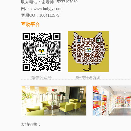
联系电话：谢老师 15237197039
网址：www.hnlyjy.com
客服QQ：1664113979
互动平台
微信公众号
微信扫码咨询
友情链接：