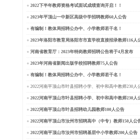
●
2022下半年教师资格考试面试成绩查询开启！！
●
2023年平顶山一中新区高级中学招聘教师60人公告
●
有编制！教体局招聘公办中、小学教师若干名！
●
2023年洛阳市教育局洛阳市市直学校直接招录教师116人
●
河南省教育厅：2023年特岗教师招聘公告将于4月发布
●
2023年河南省新闻出版学校招聘教师75人公告
●
有编制！教体局招聘公办中、小学教师若干名！
●
2022河南平顶山市叶县招聘小学、初中和高中教师230人
●
2022河南平顶山市叶县招聘小学、初中和高中教师230人
●
2022河南平顶山市叶县招聘幼儿园教师100人公告
●
2022河南平顶山市汝州市招聘高中（中专）教师150人公
●
2022河南平顶山市汝州市招聘基层中小学教师200人公告