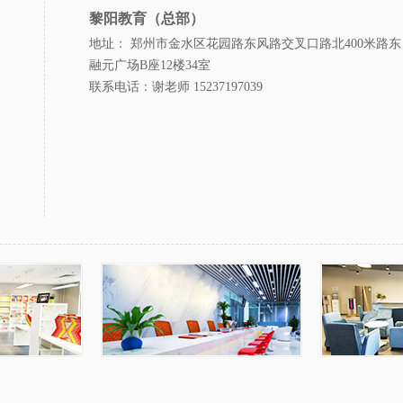
黎阳教育（总部）
地址： 郑州市金水区花园路东风路交叉口路北400米路东
融元广场B座12楼34室
联系电话：谢老师 15237197039