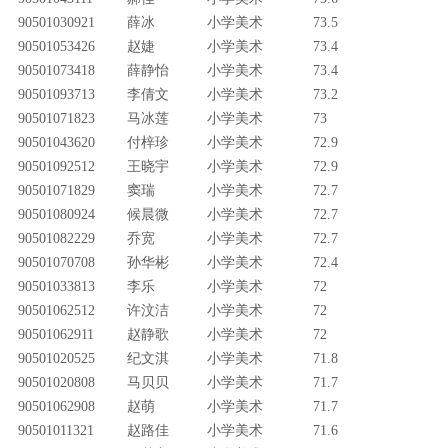
90501030921
薛冰
小学美术
73.5
90501053426
赵婕
小学美术
73.4
90501073418
薛静怡
小学美术
73.4
90501093713
李倩文
小学美术
73.2
90501071823
马冰莲
小学美术
73
90501043620
付梓珍
小学美术
72.9
90501092512
王晓宇
小学美术
72.9
90501071829
窦瑞
小学美术
72.7
90501080924
候晨微
小学美术
72.7
90501082229
乔宽
小学美术
72.7
90501070708
孙华彬
小学美术
72.4
90501033813
李乐
小学美术
72
90501062512
许汶洁
小学美术
72
90501062911
赵静歌
小学美术
72
90501020525
纪文淇
小学美术
71.8
90501020808
马贝贝
小学美术
71.7
90501062908
赵萌
小学美术
71.7
90501011321
赵路佳
小学美术
71.6