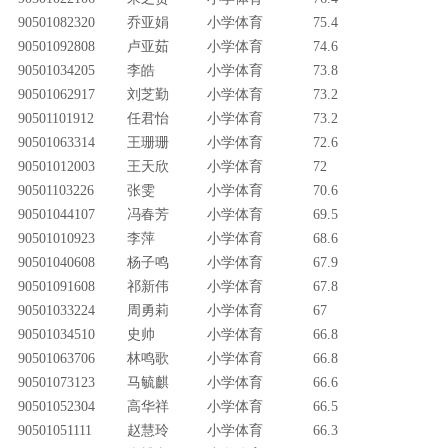
90501082320
乔亚娟
小学体育
75.4
90501092808
卢亚茹
小学体育
74.6
90501034205
李皓
小学体育
73.8
90501062917
刘芝勤
小学体育
73.2
90501101912
任君怡
小学体育
73.2
90501063314
王珊珊
小学体育
72.6
90501012003
王天欣
小学体育
72
90501103226
张雯
小学体育
70.6
90501044107
冯春芳
小学体育
69.5
90501010923
李萍
小学体育
68.6
90501040608
杨子鸣
小学体育
67.9
90501091608
祁新伟
小学体育
67.8
90501033224
周勇莉
小学体育
67
90501034510
史帅
小学体育
66.8
90501063706
林鸣歌
小学体育
66.8
90501073123
马毓麒
小学体育
66.6
90501052304
高华祥
小学体育
66.5
90501051111
赵慧玲
小学体育
66.3