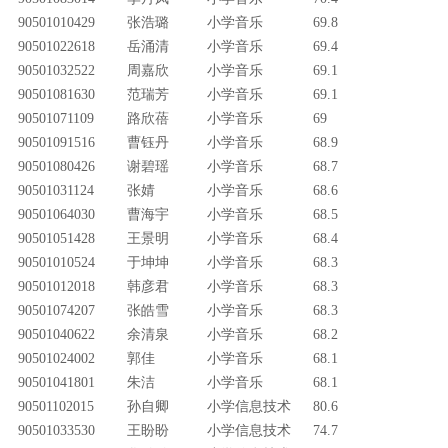
90501010429
张浩璐
小学音乐
69.8
90501022618
岳涌清
小学音乐
69.4
90501032522
周嘉欣
小学音乐
69.1
90501081630
范瑞芳
小学音乐
69.1
90501071109
路欣蓓
小学音乐
69
90501091516
曹钰丹
小学音乐
68.9
90501080426
谢碧瑶
小学音乐
68.7
90501031124
张婧
小学音乐
68.6
90501064030
曹海宇
小学音乐
68.5
90501051428
王景明
小学音乐
68.4
90501010524
于坤坤
小学音乐
68.3
90501012018
韩彦君
小学音乐
68.3
90501074207
张皓雪
小学音乐
68.3
90501040622
余清泉
小学音乐
68.2
90501024002
郭佳
小学音乐
68.1
90501041801
朱洁
小学音乐
68.1
90501102015
孙自卿
小学信息技术
80.6
90501033530
王盼盼
小学信息技术
74.7