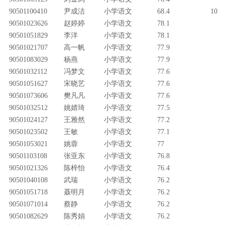
90501100410
尹成洁
小学语文
68.4
10
90501023626
赵婷婷
小学语文
78.1
90501051829
李洋
小学语文
78.1
90501021707
高一帆
小学语文
77.9
90501083029
杨燕
小学语文
77.9
90501032112
冯梦文
小学语文
77.6
90501051627
宋晓艺
小学语文
77.6
90501073606
樊凡凡
小学语文
77.6
90501032512
姚婧琦
小学语文
77.5
90501024127
王雅然
小学语文
77.2
90501023502
王敏
小学语文
77.1
90501053021
姚蓉
小学语文
77
90501103108
张亚东
小学语文
76.8
90501021326
陈梓怡
小学语文
76.4
90501040108
武瑞
小学语文
76.2
90501051718
聂明月
小学语文
76.2
90501071014
蔡静
小学语文
76.2
90501082629
陈秀娟
小学语文
76.2