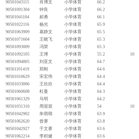
90501043115
肖博文
小学体育
66.2
90501091304
钟良
小学体育
66.2
90501041104
郝勇
小学体育
66.1
90501022116
杨光
小学体育
65.9
90501063909
葛静文
小学体育
65.5
90501071604
王晓飞
小学体育
65.3
90501093009
冯荣
小学体育
65.3
90501092105
王博
小学体育
55.2
10
90501094005
刘亚文
小学体育
64.7
90501101419
郑刚
小学体育
64.6
90501010629
宋宏伟
小学体育
64.4
90501033006
王欣欣
小学体育
64.4
90501060608
杜曼
小学体育
64.3
90501061329
马明
小学体育
64.2
90501031310
周迎迎
小学体育
54
10
90501042902
朱萌萌
小学体育
63.9
90501062620
曾赛
小学体育
63.8
90501042927
于文赛
小学体育
63.6
90501062214
李积健
小学体育
63.6