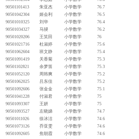
90501101413
朱亚杰
小学数学
76.7
90501042304
姬会利
小学数学
76.5
90501010325
刘华
小学数学
76.4
90501034327
马骎
小学数学
76.2
90501020206
王笑田
小学数学
76
90501021716
杜淑婷
小学数学
75.6
90501062604
班文静
小学数学
75.4
90501091419
关香菊
小学数学
75.3
90501102821
余梦笛
小学数学
75.3
90501052120
周韩爽
小学数学
75.2
90501062025
吕东佳
小学数学
75.2
90501092606
张金金
小学数学
75.1
90501041228
付淑君
小学数学
75
90501093307
王妍
小学数学
75
90501093527
左晓娣
小学数学
74.7
90501011026
徐冰洁
小学数学
74.6
90501073126
乔亚雯
小学数学
74.6
90501092605
焦朝霞
小学数学
74.6