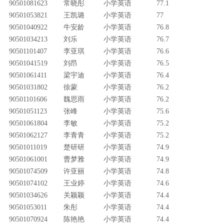
90501081623
常晓彤
小学英语
77.1
90501053821
王凯璐
小学英语
77
90501040922
牛安龄
小学英语
76.8
90501034213
刘乐
小学英语
76.7
90501101407
李亚琪
小学英语
76.6
90501041519
刘昂
小学英语
76.5
90501061411
梁宇迪
小学英语
76.4
90501031802
徐蒙
小学英语
76.2
90501101606
魏思雨
小学英语
76.2
90501051123
张峰
小学英语
75.6
90501061804
李敏
小学英语
75.2
90501062127
李青青
小学英语
75.2
90501011019
楚研研
小学英语
74.9
90501061001
曹梦雅
小学英语
74.9
90501074509
许亚丽
小学英语
74.8
90501074102
王业婷
小学英语
74.6
90501034626
关颖颖
小学英语
74.4
90501053011
朱彤
小学英语
74.4
90501070924
陈艳艳
小学英语
74.4