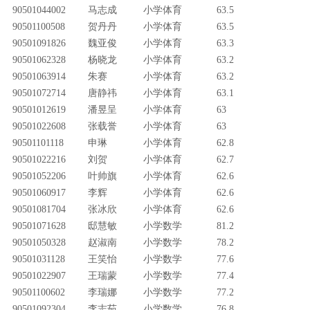
90501044002
马志成
小学体育
63.5
90501100508
贺丹丹
小学体育
63.5
90501091826
魏亚俊
小学体育
63.3
90501062328
杨晓龙
小学体育
63.2
90501063914
朱赛
小学体育
63.2
90501072714
唐静祎
小学体育
63.1
90501012619
潘昱呈
小学体育
63
90501022608
张载誉
小学体育
63
90501101118
申琳
小学体育
62.8
90501022216
刘贺
小学体育
62.7
90501052206
叶帅旗
小学体育
62.6
90501060917
李辉
小学体育
62.6
90501081704
张冰欣
小学体育
62.6
90501071628
邸慧敏
小学数学
81.2
90501050328
赵淑南
小学数学
78.2
90501031128
王笑怡
小学数学
77.6
90501022907
王瑞蒙
小学数学
77.4
90501100602
李瑞娜
小学数学
77.2
90501092304
李志茹
小学数学
76.8