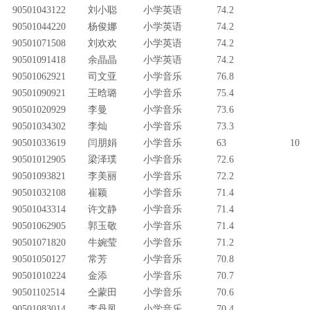
90501043122
刘小聪
小学英语
74.2
90501044220
杨俊娜
小学英语
74.2
90501071508
刘欢欢
小学英语
74.2
90501091418
余晶晶
小学英语
74.2
90501062921
司文亚
小学音乐
76.8
90501090921
王晗璐
小学音乐
75.4
90501020929
李曼
小学音乐
73.6
90501034302
李灿
小学音乐
73.3
90501033619
闫朋娟
小学音乐
63
10
90501012905
梁泽璞
小学音乐
72.6
90501093821
李美丽
小学音乐
72.2
90501032108
崔颖
小学音乐
71.4
90501043314
许文静
小学音乐
71.4
90501062905
郭玉敬
小学音乐
71.4
90501071820
牛婉莹
小学音乐
71.2
90501050127
常芳
小学音乐
70.8
90501010224
金添
小学音乐
70.7
90501102514
仝蒙田
小学音乐
70.6
90501083014
李丹凤
小学音乐
70.4