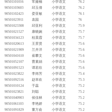
90501101016
常娅楠
小学语文
76.2
90501103603
邱玉倩
小学语文
76.2
90501102423
娄亚敏
小学语文
76.1
90501023911
袁园
小学语文
76
90501023308
邱亚利
小学语文
75.9
90501021527
康晓婉
小学语文
75.7
90501034123
桂晨霞
小学语文
75.7
90501020613
王景贤
小学语文
75.6
90501021909
兰卉洋
小学语文
75.6
90501041610
崔攀文
小学语文
75.6
90501052107
曹素娟
小学语文
75.6
90501091523
谭若欣
小学语文
75.6
90501023822
李炜芳
小学语文
75.4
90501092516
赵幸欢
小学语文
75.3
90501010124
于蕊
小学语文
75.2
90501023821
刘聪
小学语文
75.2
90501040903
侯佳林
小学语文
75.2
90501061103
李艳娇
小学语文
75.2
90501091829
董方俞
小学语文
75.2