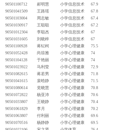
90501100712
郝明慧
小学信息技术
67.9
90501041509
王路瑶
小学信息技术
67.8
90501103004
周志敏
小学信息技术
67.4
90501030917
王聪聪
小学信息技术
67.2
90501012304
李聪杰
小学信息技术
67
90501031605
刘晓梓
小学信息技术
67
90501100928
蒋钇柯
小学心理健康
75.5
90501052428
尚琼雅
小学心理健康
74
90501104128
于艳丽
小学心理健康
74
90501023922
马利莹
小学心理健康
72.9
90501082615
蒋若男
小学心理健康
71.8
90501041615
裴晗静
小学心理健康
71.5
90501080614
党晓慧
小学心理健康
70.8
90501072822
杨亚沛
小学心理健康
70.6
90501033807
王晓静
小学心理健康
70.4
90501061829
李月
小学心理健康
70.2
90501063807
付利丽
小学心理健康
69.6
90501070516
杨静静
小学心理健康
69.5
90501022106
宋之贤
小学体育
76.4