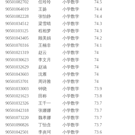
90501082702
任玲玲
小学数学
74.5
90501064019
王扬
小学数学
74.4
90501082228
张怡静
小学数学
74.4
90501034512
梁雪晴
小学数学
74.3
90501103125
程相梦
小学数学
74.3
90501043405
顾美娟
小学数学
74.2
90501070316
王楠非
小学数学
74.1
90501021319
赵云
小学数学
74
90501030623
李文月
小学数学
74
90501032629
赵涵
小学数学
74
90501043603
沈雁
小学数学
74
90501053701
周诗雅
小学数学
74
90501033003
钟哓
小学数学
73.9
90501021623
田称
小学数学
73.8
90501032326
王千一
小学数学
73.7
90501042318
张娜娜
小学数学
73.7
90501073220
魏孝娜
小学数学
73.7
90501090826
丁怡含
小学数学
73.7
90501042501
李炎珂
小学数学
73.6