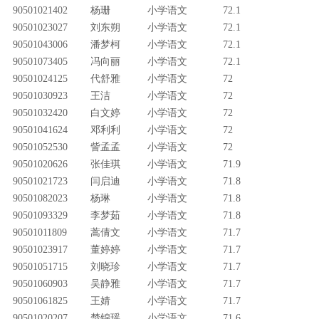
90501021402
杨珊
小学语文
72.1
90501023027
刘东朔
小学语文
72.1
90501043006
潘梦柯
小学语文
72.1
90501073405
冯向丽
小学语文
72.1
90501024125
代舒雅
小学语文
72
90501030923
王洁
小学语文
72
90501032420
白文婷
小学语文
72
90501041624
邓利利
小学语文
72
90501052530
訾孟孟
小学语文
72
90501020626
张佳琪
小学语文
71.9
90501021723
闫启迪
小学语文
71.8
90501082023
杨琳
小学语文
71.8
90501093329
李梦茹
小学语文
71.8
90501011809
蒿倩文
小学语文
71.7
90501023917
董婷婷
小学语文
71.7
90501051715
刘晓珍
小学语文
71.7
90501060903
吴静雅
小学语文
71.7
90501061825
王婧
小学语文
71.7
90501020207
楚锦瑶
小学语文
71.6