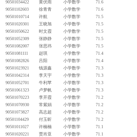
90501034422
黄伏雨
小学数学
71.6
90501102603
徐青青
小学数学
71.6
90501010714
许航
小学数学
71.5
90501020301
王晓旭
小学数学
71.5
90501050622
时文霞
小学数学
71.5
90501052309
张静静
小学数学
71.5
90501082007
张思祎
小学数学
71.5
90501081111
赵琪
小学数学
71.4
90501082826
吕阳
小学数学
71.4
90501023921
钱源鑫
小学数学
71.3
90501042314
李天宇
小学数学
71.3
90501052701
牛利苹
小学数学
71.3
90501061323
卢梦帆
小学数学
71.3
90501070223
李开霞
小学数学
71.2
90501070930
常紫娟
小学数学
71.2
90501073827
高志超
小学数学
71.2
90501104429
付玉昕
小学数学
71.2
90501011027
许楠楠
小学数学
71.1
90501020221
贾肖亚
小学数学
71.1