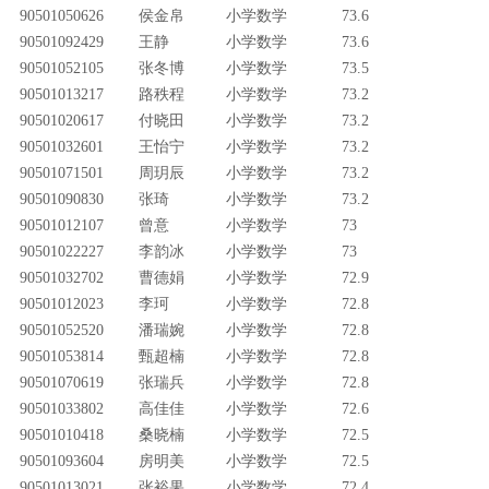
90501050626
侯金帛
小学数学
73.6
90501092429
王静
小学数学
73.6
90501052105
张冬博
小学数学
73.5
90501013217
路秩程
小学数学
73.2
90501020617
付晓田
小学数学
73.2
90501032601
王怡宁
小学数学
73.2
90501071501
周玥辰
小学数学
73.2
90501090830
张琦
小学数学
73.2
90501012107
曾意
小学数学
73
90501022227
李韵冰
小学数学
73
90501032702
曹德娟
小学数学
72.9
90501012023
李珂
小学数学
72.8
90501052520
潘瑞婉
小学数学
72.8
90501053814
甄超楠
小学数学
72.8
90501070619
张瑞兵
小学数学
72.8
90501033802
高佳佳
小学数学
72.6
90501010418
桑晓楠
小学数学
72.5
90501093604
房明美
小学数学
72.5
90501013021
张裕果
小学数学
72.4