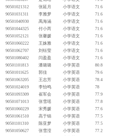
90501021312
张延月
小学语文
71.6
90501031311
李雅梦
小学语文
71.6
90501040930
禹海涵
小学语文
71.6
90501044325
付小芮
小学语文
71.6
90501052121
张馨媛
小学语文
71.6
90501060222
王姝雅
小学语文
71.6
90501062707
刘钰莹
小学语文
71.6
90501080402
闫盈盈
小学语文
71.6
90501101813
潘璐璐
小学英语
80.8
90501011625
郭佳
小学英语
79.6
90501063205
王志芳
小学英语
78.4
90501024019
李怡鸣
小学英语
78
90501093309
崔军会
小学英语
77.9
90501071013
张雪瑶
小学英语
77.8
90501060229
宋秀媛
小学英语
77.6
90501061510
高于锦
小学英语
77.5
90501101310
陈亚梦
小学英语
77.5
90501050627
张雪滢
小学英语
77.2