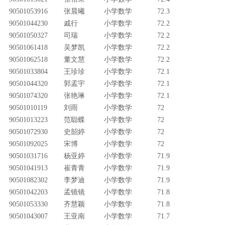
90501053916
张晨曦
小学数学
72.3
90501044230
戚行
小学数学
72.2
90501050327
司瑞
小学数学
72.2
90501061418
吴梦凯
小学数学
72.2
90501062518
董文慧
小学数学
72.2
90501033804
王珍珍
小学数学
72.1
90501044320
郭孟宇
小学数学
72.1
90501074320
张艳琳
小学数学
72.1
90501010119
刘雨
小学数学
72
90501013223
范聪蝶
小学数学
72
90501072930
史韶婷
小学数学
72
90501092025
宋博
小学数学
72
90501031716
杨亚婷
小学数学
71.9
90501041913
崔青青
小学数学
71.9
90501082302
李梦迪
小学数学
71.9
90501042203
孟镜镜
小学数学
71.8
90501053330
齐慧颖
小学数学
71.8
90501043007
王亚南
小学数学
71.7