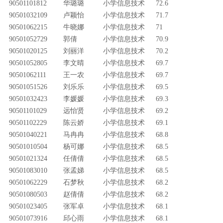
90501101812
华璐璐
小学信息技术
72.6
90501032109
卢颖怡
小学信息技术
71.7
90501062215
牛晓娜
小学信息技术
71
90501052729
郭倩
小学信息技术
70.9
90501020125
刘丽洋
小学信息技术
70.2
90501052805
李文晴
小学信息技术
69.7
90501062111
王一农
小学信息技术
69.7
90501051526
刘乐乐
小学信息技术
69.5
90501032423
李媛媛
小学信息技术
69.3
90501101029
远怡贤
小学信息技术
69.2
90501102229
陈云娇
小学信息技术
69.1
90501040221
马冉冉
小学信息技术
68.8
90501010504
杨可娜
小学信息技术
68.5
90501021324
任倩倩
小学信息技术
68.5
90501083010
张孟娣
小学信息技术
68.5
90501062229
石梦秋
小学信息技术
68.2
90501080503
赵倩倩
小学信息技术
68.2
90501023405
张军卓
小学信息技术
68.1
90501073916
邱心雨
小学信息技术
68.1