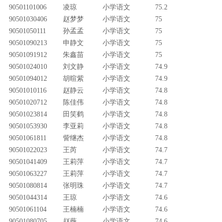
90501101006
凌琼
小学语文
75.2
90501030406
赵梦梦
小学语文
75
90501050111
孙孟孟
小学语文
75
90501090213
申静文
小学语文
75
90501091912
朱鑫苗
小学语文
75
90501024010
刘文静
小学语文
74.9
90501094012
胡暄紫
小学语文
74.9
90501010116
赵静云
小学语文
74.8
90501020712
陈佳伟
小学语文
74.8
90501023814
田笑鹤
小学语文
74.8
90501053930
李亚莉
小学语文
74.8
90501061811
訾继杰
小学语文
74.8
90501022023
王芮
小学语文
74.7
90501041409
王莉萍
小学语文
74.7
90501063227
王莉萍
小学语文
74.7
90501080814
张明珠
小学语文
74.7
90501044314
王琼
小学语文
74.6
90501061104
王楠楠
小学语文
74.6
90501080705
赵薇
小学语文
74.6