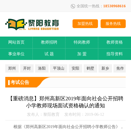
全国统一热线：
18530968616
加盟热线
服务热线
网站首页
教师招聘
特岗教师
教师资格
事业单位
试 题
加 盟
指导资料
郑州
开封
洛阳
平顶山
安阳
鹤壁
新乡
焦作
考试公告
【重磅消息】郑州高新区2019年面向社会公开招聘
小学教师现场面试资格确认的通知
发布人：黎阳教育 发布时间：2019-06-12
根据《郑州高新区2019年面向社会公开招聘小学教师公告》，