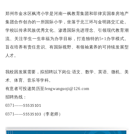
郑州市金水区枫湾小学是河南一枫教育集团和菲律宾国泰房地产
集团合作创办的一所国际小学，坐落于北三环与金明路交汇处。
学校以传承民族优秀文化、渗透国际先进理念、引领现代教育潮
流、关注学生一生幸福为办学目标，打造独特的5+1办学模式。
旨在培养有责任意识、有国际视野、有领袖素养的可持续发展型
人才。
我校因发展需要，拟招聘以下岗位:语文、数学、英语、微机、美
术、体育、音乐等学科。
有意者可投递简历至fengwanguoji@126.com
招聘热线：
0371——
55535101
0371——
（李老师）
55535103