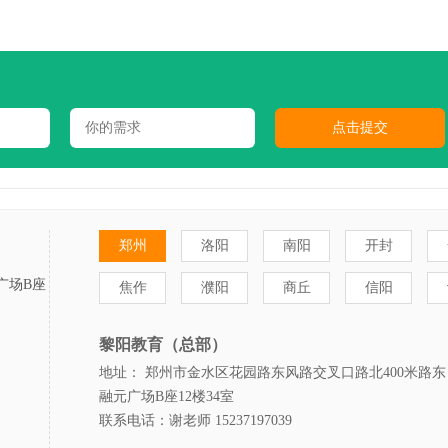
郑州
洛阳
南阳
开封
广场B座
焦作
濮阳
商丘
信阳
黎阳教育（总部）
地址： 郑州市金水区花园路东风路交叉口路北400米路东
融元广场B座12楼34室
联系电话：谢老师 15237197039