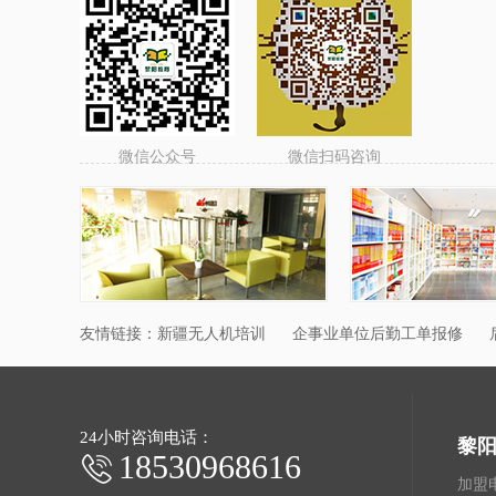
微信公众号
微信扫码咨询
友情链接：
新疆无人机培训
企事业单位后勤工单报修
24小时咨询电话：
黎
18530968616
加盟电话