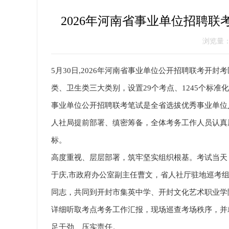
2026年河南省事业单位招聘联
浏览量
5月30日,2026年河南省事业单位公开招聘联考开
类、卫生类三大类别，设置29个考点、1245个标准
事业单位公开招聘联考笔试是全省选拔优秀事业单位
人社局提前部署、缜密筹备，全体考务工作人员认真
标。
高度重视、层层部署，筑牢坚实组织根基。考试当天
于庆,市政府办公室副主任曹文，省人社厅驻地巡考
同志，共同到开封市集英中学、开封文化艺术职业学
详细听取考点考务工作汇报，现场巡查考场秩序，并
足干劲、压实责任。