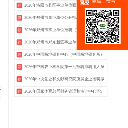
微信二维码
2026年洛阳市县区事业单位联考招聘笔试准考
荐
证打印入口已开通
2026年郑州市事业单位公开招聘（市级联考）
荐
高新区岗位计划取消公告
2026年郑州市事业单位招聘（市级联考）荥阳
荐
市岗位计划调整情况
2026年郑州市郑东新区事业单位招聘（市级联
荐
考）岗位计划取消公告
2026年中国极地研究中心（中国极地研究所）
荐
招聘工作人员（第一批）拟聘人员公示
2026年中国农业科学院第一批招聘拟聘用人员
荐
公示
2026年中央党史和文献研究院所属企业招聘拟
荐
长
聘用人员公示
2026年国家体育总局财务管理和审计中心等9
荐
责
家单位拟聘用人员的公示