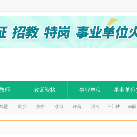
教师
教师资格
事业单位
事业单位
鹤壁
新乡
焦作
濮阳
许昌
漯河
三门峡
南阳