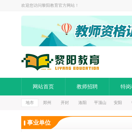
欢迎您访问黎阳教育官方网站！
网站首页
教师招聘
特岗
地市
郑州
开封
洛阳
平顶山
安阳
事业单位