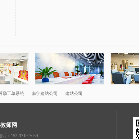
后勤工单系统
南宁建站公司
建站公司
阳教师网
：152-3719-7039