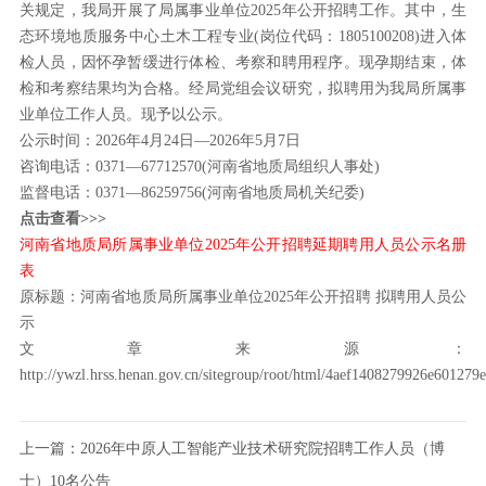
关规定，我局开展了局属事业单位2025年公开招聘工作。其中，生
态环境地质服务中心土木工程专业(岗位代码：1805100208)进入体
检人员，因怀孕暂缓进行体检、考察和聘用程序。现孕期结束，体
检和考察结果均为合格。经局党组会议研究，拟聘用为我局所属事
业单位工作人员。现予以公示。
公示时间：2026年4月24日—2026年5月7日
咨询电话：0371—67712570(河南省地质局组织人事处)
监督电话：0371—86259756(河南省地质局机关纪委)
点击查看>>>
河南省地质局所属事业单位2025年公开招聘延期聘用人员公示名册
表
原标题：河南省地质局所属事业单位2025年公开招聘 拟聘用人员公
示
文章来源：
http://ywzl.hrss.henan.gov.cn/sitegroup/root/html/4aef1408279926e601
上一篇：
2026年中原人工智能产业技术研究院招聘工作人员（博
士）10名公告