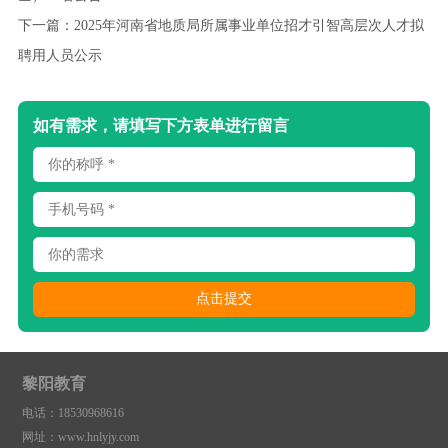
下一篇：
2025年河南省地质局所属事业单位招才引智高层次人才拟
聘用人员公示
如有需求，请填写下方表单进行留言
黎阳教育
电话：18530968616
网址：www.hnlyjy.com