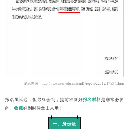
消息来源：
http://ntce.neea.edu.cn/html1/report/22012/1753-1.htm
报名虽延迟，但最终会到，提前准备好
报名材料
是非常必要
的。
收藏
好到时候拿出来用！
一、身份证