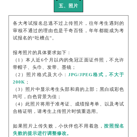
五、照片
各大考试报名总逃不过上传照片，往年考生遇到的
审核不通过的理由也是千奇百怪，年年都能成为考
试报名的“吐槽点”。
报考照片的具体要求如下：
（1）本人近6个月以内的免冠正面证件照，不允许
带帽子、头巾、发带、墨镜；
（2）照片格式及大小：
JPG/JPEG格式，不大于
200K
；
（3）照片中显示考生头部和肩的上部；黑白或彩色
均可，白色背景为佳；
（4）此照片将用于准考证、成绩报考单、以及考试
合格证明，请考生上传照片时慎重选用。
如果照片上传失败，小伙伴也不用着急，
按照报名
失败的提示进行调整修改。